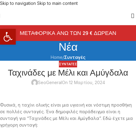
Skip to navigation
Skip to main content
Ανοίξτε τη γραμμή εργαλείων
ΜΕΤΑΦΟΡΙΚΑ ΑΝΩ ΤΩΝ 29 € ΔΩΡΕΑΝ
Νέα
Home
/
Συνταγές
ΣΥΝΤΑΓΈΣ
Ταχινάδες με Μέλι και Αμύγδαλα
SeoGeneral
On 12 Μαρτίου, 2024
Φυσικά, η ταχίνι ολικής είναι μια υγιεινή και νόστιμη προσθήκη
σε πολλές συνταγές. Ένα δημοφιλές παράδειγμα είναι η
συνταγή για “Ταχινάδες με Μέλι και Αμύγδαλα”. Εδώ έχετε μια
γρήγορη συνταγή: