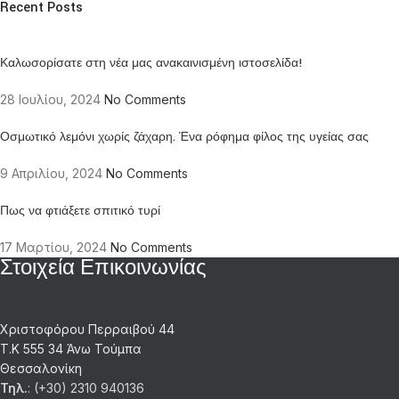
Recent Posts
Καλωσορίσατε στη νέα μας ανακαινισμένη ιστοσελίδα!
28 Ιουλίου, 2024
No Comments
Οσμωτικό λεμόνι χωρίς ζάχαρη. Ένα ρόφημα φίλος της υγείας σας
9 Απριλίου, 2024
No Comments
Πως να φτιάξετε σπιτικό τυρί
17 Μαρτίου, 2024
No Comments
Στοιχεία Επικοινωνίας
Χριστοφόρου Περραιβού 44
Τ.Κ 555 34 Άνω Τούμπα
Θεσσαλονίκη
Τηλ.
: (+30) 2310 940136