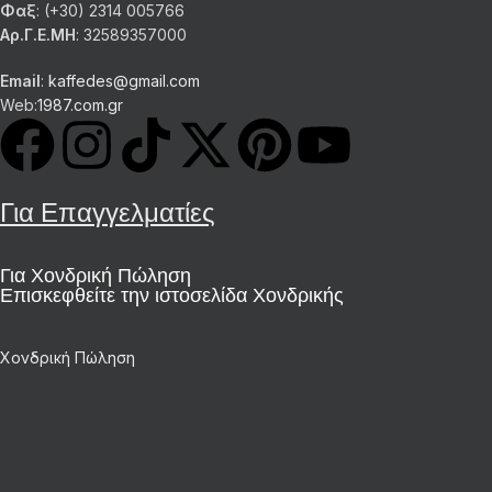
Φαξ
: (+30) 2314 005766
Αρ.Γ.Ε.ΜΗ
: 32589357000
Email
:
kaffedes@gmail.com
Web:
1987.com.gr
Για Επαγγελματίες
Για Χονδρική Πώληση
Επισκεφθείτε την ιστοσελίδα Χονδρικής
Χονδρική Πώληση