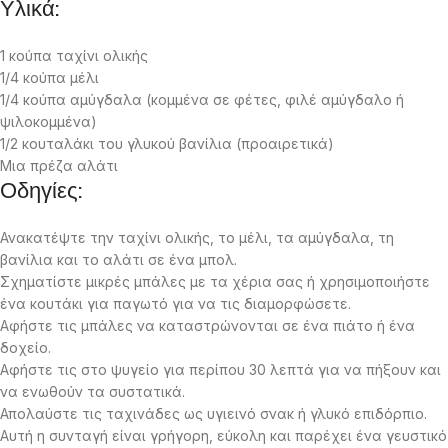
Υλικά:
1 κούπα ταχίνι ολικής
1/4 κούπα μέλι
1/4 κούπα αμύγδαλα (κομμένα σε φέτες, φιλέ αμύγδαλο ή
ψιλοκομμένα)
1/2 κουταλάκι του γλυκού βανίλια (προαιρετικά)
Μια πρέζα αλάτι
Οδηγίες:
Ανακατέψτε την ταχίνι ολικής, το μέλι, τα αμύγδαλα, τη
βανίλια και το αλάτι σε ένα μπολ.
Σχηματίστε μικρές μπάλες με τα χέρια σας ή χρησιμοποιήστε
ένα κουτάκι για παγωτό για να τις διαμορφώσετε.
Αφήστε τις μπάλες να καταστρώνονται σε ένα πιάτο ή ένα
δοχείο.
Αφήστε τις στο ψυγείο για περίπου 30 λεπτά για να πήξουν και
να ενωθούν τα συστατικά.
Απολαύστε τις ταχινάδες ως υγιεινό σνακ ή γλυκό επιδόρπιο.
Αυτή η συνταγή είναι γρήγορη, εύκολη και παρέχει ένα γευστικό