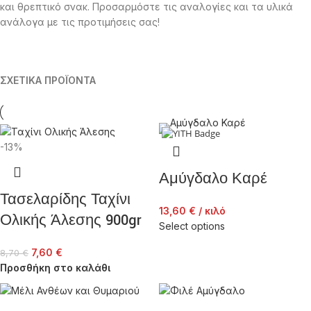
και θρεπτικό σνακ. Προσαρμόστε τις αναλογίες και τα υλικά
ανάλογα με τις προτιμήσεις σας!
ΣΧΕΤΙΚΑ ΠΡΟΪΟΝΤΑ
-13%
Αμύγδαλο Καρέ
Τασελαρίδης Ταχίνι
13,60
€
/ κιλό
Ολικής Άλεσης 900gr
Select options
7,60
€
8,70
€
Προσθήκη στο καλάθι