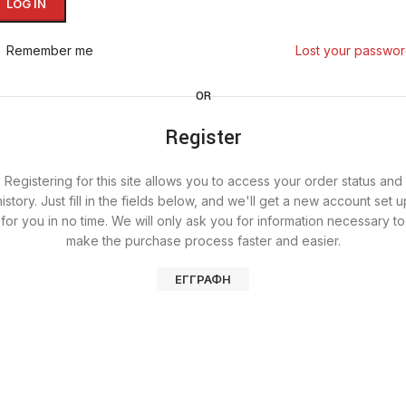
LOG IN
Remember me
Lost your passwo
OR
Register
Registering for this site allows you to access your order status and
history. Just fill in the fields below, and we'll get a new account set u
for you in no time. We will only ask you for information necessary to
make the purchase process faster and easier.
ΕΓΓΡΑΦΉ