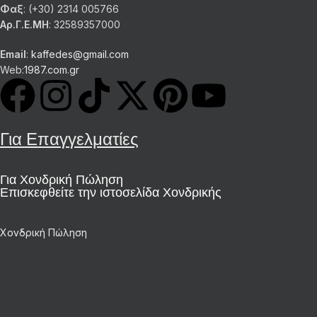
Φαξ
: (+30) 2314 005766
Αρ.Γ.Ε.ΜΗ
: 32589357000
Email
:
kaffedes@gmail.com
Web:
1987.com.gr
Για Επαγγελματίες
Για Χονδρική Πώληση
Επισκεφθείτε την ιστοσελίδα Χονδρικής
Χονδρική Πώληση