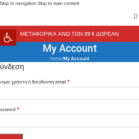
Skip to navigation
Skip to main content
Ανοίξτε τη γραμμή εργαλείων
ΜΕΤΑΦΟΡΙΚΑ ΑΝΩ ΤΩΝ 29 € ΔΩΡΕΑΝ
My Account
Home
/
My Account
ύνδεση
*
νομα χρήστη ή διεύθυνση email
*
assword