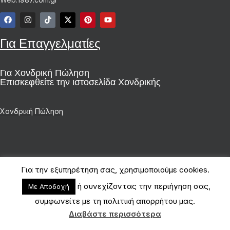
Για Επαγγελματίες
Για Χονδρική Πώληση
Επισκεφθείτε την ιστοσελίδα Χονδρικής
Χονδρική Πώληση
Για την εξυπηρέτηση σας, χρησιμοποιούμε cookies.
Πληροφορίες
ή συνεχίζοντας την περιήγηση σας,
Με Αποδοχή
συμφωνείτε με τη πολιτική απορρήτου μας.
Διαβάστε περισσότερα
Shop
My account
Cart