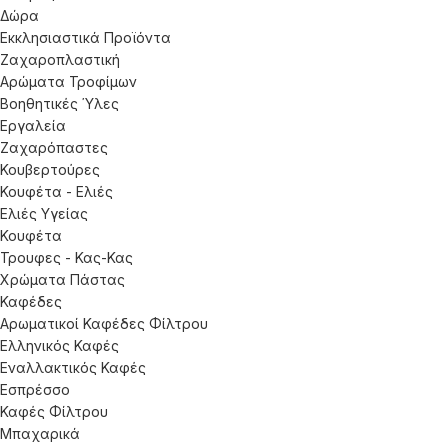
Δώρα
Εκκλησιαστικά Προϊόντα
Ζαχαροπλαστική
Αρώματα Τροφίμων
Βοηθητικές Ύλες
Εργαλεία
Ζαχαρόπαστες
Κουβερτούρες
Κουφέτα - Ελιές
Ελιές Υγείας
Κουφέτα
Τρουφες - Κας-Κας
Χρώματα Πάστας
Καφέδες
Αρωματικοί Καφέδες Φίλτρου
Ελληνικός Καφές
Εναλλακτικός Καφές
Εσπρέσσο
Καφές Φίλτρου
Μπαχαρικά