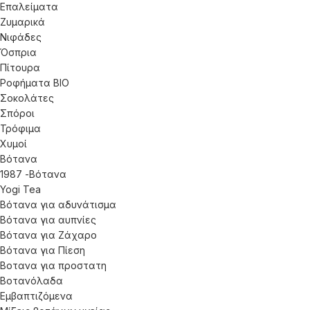
Επαλείματα
Ζυμαρικά
Νιφάδες
Όσπρια
Πίτουρα
Ροφήματα ΒΙΟ
Σοκολάτες
Σπόροι
Τρόφιμα
Χυμοί
Βότανα
1987 -Βότανα
Yogi Tea
Βότανα για αδυνάτισμα
Βότανα για αυπνίες
Βότανα για Ζάχαρο
Βότανα για Πίεση
Βοτανα για προστατη
Βοτανόλαδα
Εμβαπτιζόμενα