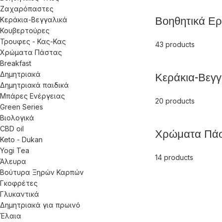
Ζαχαρόπαστες
Βοηθητικά Ερ
Κεράκια-Βεγγαλικά
Κουβερτούρες
Τρουφες - Κας-Κας
43 products
Χρώματα Πάστας
Breakfast
Δημητριακά
Κεράκια-Βεγγ
Δημητριακά παιδικά
Μπάρες Ενέργειας
20 products
Green Series
Βιολογικά
CBD oil
Χρώματα Πά
Keto - Dukan
Yogi Tea
14 products
Άλευρα
Βούτυρα Ξηρών Καρπών
Γκοφρέτες
Γλυκαντικά
Δημητριακά για πρωινό
Έλαια