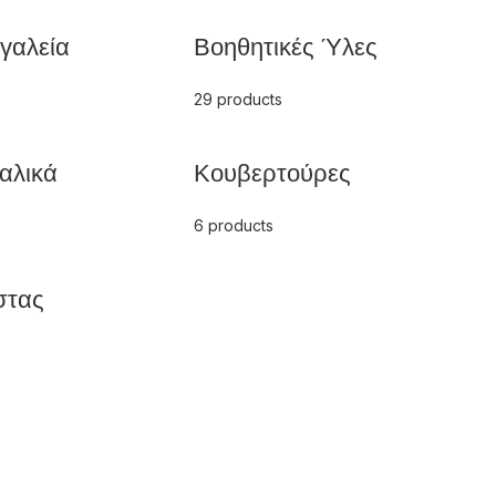
γαλεία
Βοηθητικές Ύλες
29 products
αλικά
Κουβερτούρες
6 products
στας