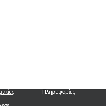
ματίες
Πληροφορίες
ώληση