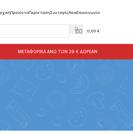
ρχική
Προϊόντα
Περίσταση
Συνταγές
Νέα
Επικοινωνία
0,00
€
ΜΕΤΑΦΟΡΙΚΑ ΑΝΩ ΤΩΝ 29 € ΔΩΡΕΑΝ
Αρώματα Τροφίμων
17 products