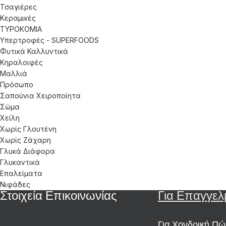
Τσαγιέρες
Κεραμικές
ΤΥΡΟΚΟΜΙΑ
Υπερτροφές - SUPERFOODS
Φυτικά Καλλυντικά
Κηραλοιφές
Μαλλιά
Πρόσωπο
Σαπούνια Χειροποίητα
Σώμα
Χείλη
Χωρίς Γλουτένη
Χωρίς Ζάχαρη
Γλυκά Διάφορα
Γλυκαντικά
Επαλείματα
Νιφάδες
Στοιχεία Επικοινωνίας
Για Επαγγελ
Για Χονδρική Π