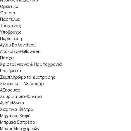
Ορεκτικά
Όσπρια
Παστέλια
Τραχανάς
Υποβρύχιο
Περίσταση
Αγίου Βαλεντίνου
Απόκριες-Halloween
Πάσχα
Χριστούγεννα & Πρωτοχρονιά
Ροφήματα
Συμπληρώματα Διατροφής
Συσκευές - Αξεσουάρ
Αξεσουάρ
Σουρωτήρια-Φίλτρα
Ανοξείδωτα
Χάρτινα Φίλτρα
Μηχανές Καφέ
Μπρίκια Εσπρέσο
Μύλοι Μπαχαρικών