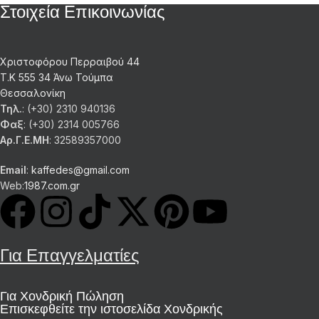
Στοιχεία Επικοινωνίας
Χριστοφόρου Περραιβού 44
Τ.Κ 555 34 Άνω Τούμπα
Θεσσαλονίκη
Τηλ.
: (+30) 2310 940136
Φαξ
: (+30) 2314 005766
Αρ.Γ.Ε.ΜΗ
: 32589357000
Email
:
kaffedes@gmail.com
Web:
1987.com.gr
Για Επαγγελματίες
Για Χονδρική Πώληση
Επισκεφθείτε την ιστοσελίδα Χονδρικής