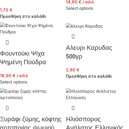
14,60
€
/ κιλό
Select options
1,70
€
Προσθήκη στο καλάθι
Αλευρι Καρυδας
Φουντούκι Ψίχα
500γρ
Ψημένη Πούδρα
2,90
€
18,90
€
/ κιλό
Προσθήκη στο καλάθι
Select options
Ξυράφι ζύμης, κόφτης
Ηλιόσπορος
αρτοποιίας ψωμιού,
Ανάλατος Ελληνικός