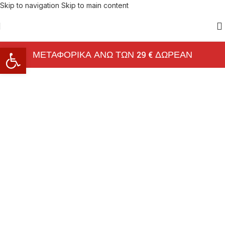
Skip to navigation
Skip to main content
Ανοίξτε τη γραμμή εργαλείων
ΜΕΤΑΦΟΡΙΚΑ ΑΝΩ ΤΩΝ 29 € ΔΩΡΕΑΝ
ΚΑΛΟ ΚΑΛΟΚΑΙΡΙ!