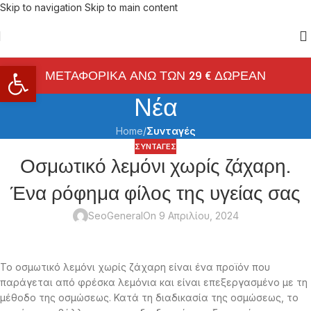
Skip to navigation
Skip to main content
Ανοίξτε τη γραμμή εργαλείων
ΜΕΤΑΦΟΡΙΚΑ ΑΝΩ ΤΩΝ 29 € ΔΩΡΕΑΝ
Νέα
Home
/
Συνταγές
ΣΥΝΤΑΓΈΣ
Οσμωτικό λεμόνι χωρίς ζάχαρη.
Ένα ρόφημα φίλος της υγείας σας
SeoGeneral
On 9 Απριλίου, 2024
Το οσμωτικό λεμόνι χωρίς ζάχαρη είναι ένα προϊόν που
παράγεται από φρέσκα λεμόνια και είναι επεξεργασμένο με τη
μέθοδο της οσμώσεως. Κατά τη διαδικασία της οσμώσεως, το