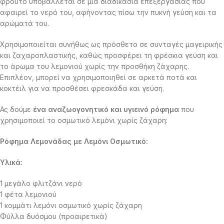
φρούτο υποβάλλεται σε μια διαδικασία επεξεργασίας που
αφαιρεί το νερό του, αφήνοντας πίσω την πυκνή γεύση και τα
αρώματά του.
Χρησιμοποιείται συνήθως ως πρόσθετο σε συνταγές μαγειρικής
και ζαχαροπλαστικής, καθώς προσφέρει τη φρέσκια γεύση και
το άρωμα του λεμονιού χωρίς την προσθήκη ζάχαρης.
Επιπλέον, μπορεί να χρησιμοποιηθεί σε αρκετά ποτά και
κοκτέιλ για να προσθέσει φρεσκάδα και γεύση.
Ας δούμε
ένα αναζωογονητικό και υγιεινό ρόφημα
που
χρησιμοποιεί το οσμωτικό λεμόνι χωρίς ζάχαρη:
Ρόφημα Λεμονάδας με Λεμόνι Οσμωτικό:
Υλικά:
1 μεγάλο φλιτζάνι νερό
1 φέτα λεμονιού
1 κομμάτι λεμόνι οσμωτικό χωρίς ζάχαρη
Φύλλα δυόσμου (προαιρετικά)