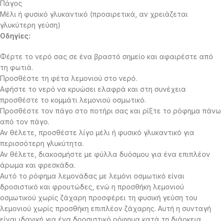
Πάγος
Μέλι ή φυσικό γλυκαντικό (προαιρετικά, αν χρειάζεται
γλυκύτερη γεύση)
Οδηγίες:
Φέρτε το νερό σας σε ένα βραστό σημείο και αφαιρέστε από
τη φωτιά.
Προσθέστε τη φέτα λεμονιού στο νερό.
Αφήστε το νερό να κρυώσει ελαφρά και στη συνέχεια
προσθέστε το κομμάτι λεμονιού οσμωτικό.
Προσθέστε τον πάγο στο ποτήρι σας και ρίξτε το ρόφημα πάνω
από τον πάγο.
Αν θέλετε, προσθέστε λίγο μέλι ή φυσικό γλυκαντικό για
περισσότερη γλυκύτητα.
Αν θέλετε, διακοσμήστε με φύλλα δυόσμου για ένα επιπλέον
άρωμα και φρεσκάδα.
Αυτό το ρόφημα λεμονάδας με λεμόνι οσμωτικό είναι
δροσιστικό και φρουτώδες, ενώ η προσθήκη λεμονιού
οσμωτικού χωρίς ζάχαρη προσφέρει τη φυσική γεύση του
λεμονιού χωρίς προσθήκη επιπλέον ζάχαρης. Αυτή η συνταγή
είναι ιδανική για ένα δροσιστικό ρόφημα κατά τη διάρκεια