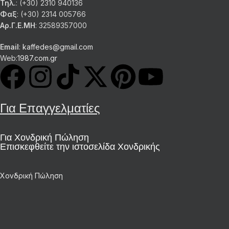
Τηλ.
: (+30) 2310 940136
Φαξ
: (+30) 2314 005766
Αρ.Γ.Ε.ΜΗ
: 32589357000
Email
:
kaffedes@gmail.com
Web:
1987.com.gr
Για Επαγγελματίες
Για Χονδρική Πώληση
Επισκεφθείτε την ιστοσελίδα Χονδρικής
Χονδρική Πώληση