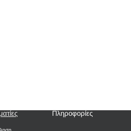
ματίες
Πληροφορίες
ώληση