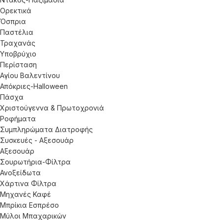
Ορεκτικά
Όσπρια
Παστέλια
Τραχανάς
Υποβρύχιο
Περίσταση
Αγίου Βαλεντίνου
Απόκριες-Halloween
Πάσχα
Χριστούγεννα & Πρωτοχρονιά
Ροφήματα
Συμπληρώματα Διατροφής
Συσκευές - Αξεσουάρ
Αξεσουάρ
Σουρωτήρια-Φίλτρα
Ανοξείδωτα
Χάρτινα Φίλτρα
Μηχανές Καφέ
Μπρίκια Εσπρέσο
Μύλοι Μπαχαρικών