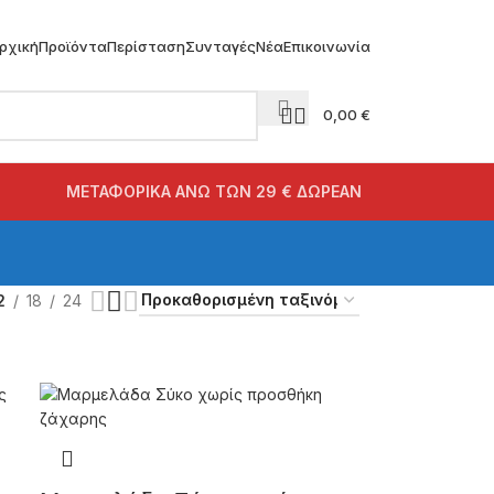
ρχική
Προϊόντα
Περίσταση
Συνταγές
Νέα
Επικοινωνία
0,00
€
ΜΕΤΑΦΟΡΙΚΑ ΑΝΩ ΤΩΝ 29 € ΔΩΡΕΑΝ
2
18
24