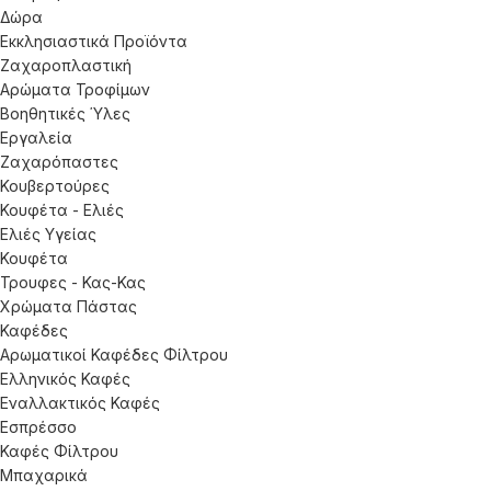
Δώρα
Εκκλησιαστικά Προϊόντα
Ζαχαροπλαστική
Αρώματα Τροφίμων
Βοηθητικές Ύλες
Εργαλεία
Ζαχαρόπαστες
Κουβερτούρες
Κουφέτα - Ελιές
Ελιές Υγείας
Κουφέτα
Τρουφες - Κας-Κας
Χρώματα Πάστας
Καφέδες
Αρωματικοί Καφέδες Φίλτρου
Ελληνικός Καφές
Εναλλακτικός Καφές
Εσπρέσσο
Καφές Φίλτρου
Μπαχαρικά