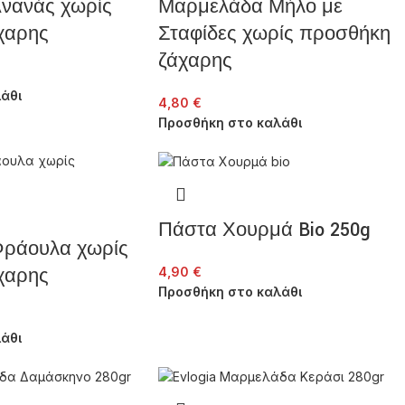
νανάς χωρίς
Μαρμελάδα Μήλο με
χαρης
Σταφίδες χωρίς προσθήκη
ζάχαρης
άθι
4,80
€
Προσθήκη στο καλάθι
Πάστα Χουρμά Bio 250g
ράουλα χωρίς
χαρης
4,90
€
Προσθήκη στο καλάθι
άθι