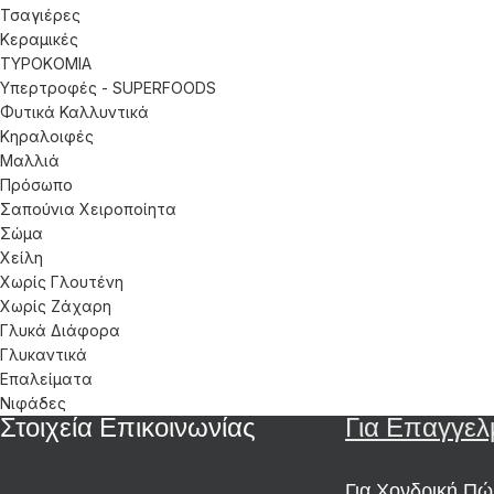
Τσαγιέρες
Κεραμικές
ΤΥΡΟΚΟΜΙΑ
Υπερτροφές - SUPERFOODS
Φυτικά Καλλυντικά
Κηραλοιφές
Μαλλιά
Πρόσωπο
Σαπούνια Χειροποίητα
Σώμα
Χείλη
Χωρίς Γλουτένη
Χωρίς Ζάχαρη
Γλυκά Διάφορα
Γλυκαντικά
Επαλείματα
Νιφάδες
Στοιχεία Επικοινωνίας
Για Επαγγελ
Για Χονδρική Π