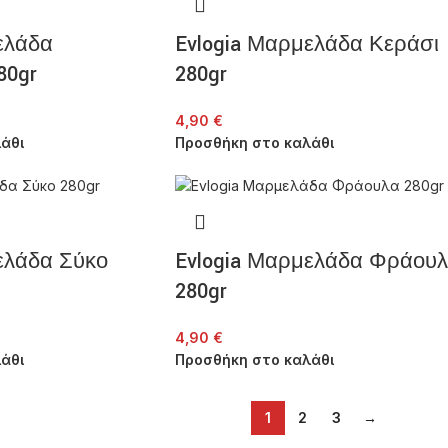
ελάδα
Evlogia Μαρμελάδα Κεράσι
80gr
280gr
4,90
€
άθι
Προσθήκη στο καλάθι
ελάδα Σύκο
Evlogia Μαρμελάδα Φράου
280gr
4,90
€
άθι
Προσθήκη στο καλάθι
1
2
3
→