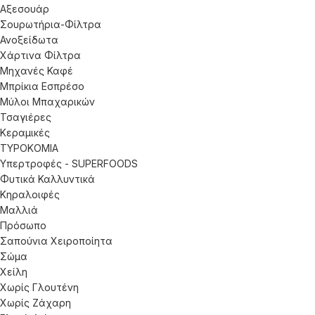
Αξεσουάρ
Σουρωτήρια-Φίλτρα
Ανοξείδωτα
Χάρτινα Φίλτρα
Μηχανές Καφέ
Μπρίκια Εσπρέσο
Μύλοι Μπαχαρικών
Τσαγιέρες
Κεραμικές
ΤΥΡΟΚΟΜΙΑ
Υπερτροφές - SUPERFOODS
Φυτικά Καλλυντικά
Κηραλοιφές
Μαλλιά
Πρόσωπο
Σαπούνια Χειροποίητα
Σώμα
Χείλη
Χωρίς Γλουτένη
Χωρίς Ζάχαρη