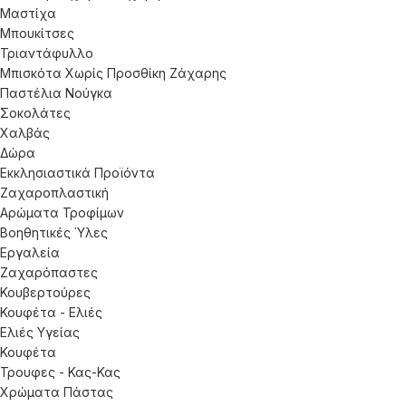
Μαστίχα
Μπουκίτσες
Τριαντάφυλλο
Μπισκότα Χωρίς Προσθίκη Ζάχαρης
Παστέλια Νούγκα
Σοκολάτες
Χαλβάς
Δώρα
Εκκλησιαστικά Προϊόντα
Ζαχαροπλαστική
Αρώματα Τροφίμων
Βοηθητικές Ύλες
Εργαλεία
Ζαχαρόπαστες
Κουβερτούρες
Κουφέτα - Ελιές
Ελιές Υγείας
Κουφέτα
Τρουφες - Κας-Κας
Χρώματα Πάστας