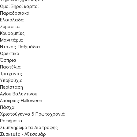
Ωμοί Ξηροί καρποί
Παραδοσιακά
Ελαιόλαδα
Ζυμαρικά
Κουραμπίες
Μανιτάρια
Ντάκος-Παξιμάδια
Ορεκτικά
Όσπρια
Παστέλια
Τραχανάς
Υποβρύχιο
Περίσταση
Αγίου Βαλεντίνου
Απόκριες-Halloween
Πάσχα
Χριστούγεννα & Πρωτοχρονιά
Ροφήματα
Συμπληρώματα Διατροφής
Συσκευές - Αξεσουάρ