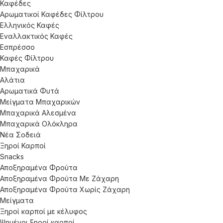
Καφέδες
Αρωματικοί Καφέδες Φίλτρου
Ελληνικός Καφές
Εναλλακτικός Καφές
Εσπρέσσο
Καφές Φίλτρου
Μπαχαρικά
Αλάτια
Αρωματικά Φυτά
Μείγματα Μπαχαρικών
Μπαχαρικά Αλεσμένα
Μπαχαρικά Ολόκληρα
Νέα Σοδειά
Ξηροί Καρποί
Snacks
Αποξηραμένα Φρούτα
Αποξηραμένα Φρούτα Με Ζάχαρη
Αποξηραμένα Φρούτα Χωρίς Ζάχαρη
Μείγματα
Ξηροί καρποί με κέλυφος
Ψημένοι ξηροί καρποί