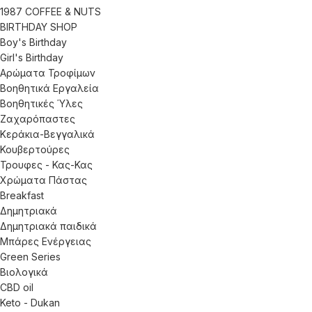
1987 COFFEE & NUTS
BIRTHDAY SHOP
Boy's Birthday
Girl's Birthday
Αρώματα Τροφίμων
Βοηθητικά Εργαλεία
Βοηθητικές Ύλες
Ζαχαρόπαστες
Κεράκια-Βεγγαλικά
Κουβερτούρες
Τρουφες - Κας-Κας
Χρώματα Πάστας
Breakfast
Δημητριακά
Δημητριακά παιδικά
Μπάρες Ενέργειας
Green Series
Βιολογικά
CBD oil
Keto - Dukan