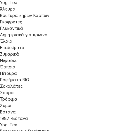
Yogi Tea
Άλευρα
Βούτυρα Ξηρών Καρπών
Γκοφρέτες
Γλυκαντικά
Δημητριακά για πρωινό
Έλαια
Επαλείματα
Ζυμαρικά
Νιφάδες
Όσπρια
Πίτουρα
Ροφήματα ΒΙΟ
Σοκολάτες
Σπόροι
Τρόφιμα
Χυμοί
Βότανα
1987 -Βότανα
Yogi Tea