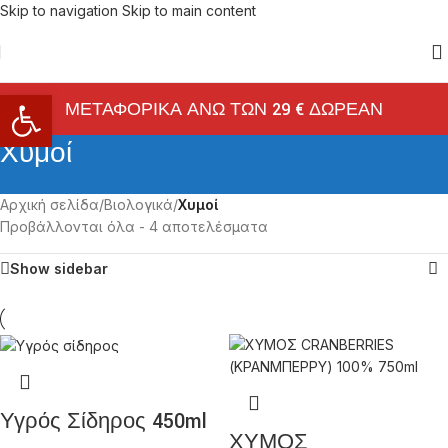
Skip to navigation
Skip to main content
Ανοίξτε τη γραμμή εργαλείων
ΜΕΤΑΦΟΡΙΚΑ ΑΝΩ ΤΩΝ 29 € ΔΩΡΕΑΝ
Χυμοί
Αρχική σελίδα
/
Βιολογικά
/
Χυμοί
Προβάλλονται όλα - 4 αποτελέσματα
Show sidebar
Υγρός Σίδηρος 450ml
ΧΥΜΟΣ