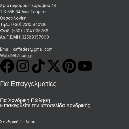
Χριστοφόρου Περραιβού 44
Τ.Κ 555 34 Άνω Τούμπα
Θεσσαλονίκη
Τηλ.
: (+30) 2310 940136
Φαξ
: (+30) 2314 005766
Αρ.Γ.Ε.ΜΗ
: 32589357000
Email
:
kaffedes@gmail.com
Web:
1987.com.gr
Για Επαγγελματίες
Για Χονδρική Πώληση
Επισκεφθείτε την ιστοσελίδα Χονδρικής
Χονδρική Πώληση