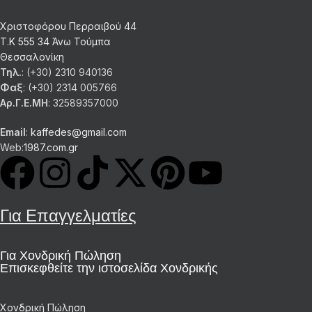
Χριστοφόρου Περραιβού 44
Τ.Κ 555 34 Άνω Τούμπα
Θεσσαλονίκη
Τηλ.
: (+30) 2310 940136
Φαξ
: (+30) 2314 005766
Αρ.Γ.Ε.ΜΗ
: 32589357000
Email
:
kaffedes@gmail.com
Web:
1987.com.gr
Για Επαγγελματίες
Για Χονδρική Πώληση
Επισκεφθείτε την ιστοσελίδα Χονδρικής
Χονδρική Πώληση