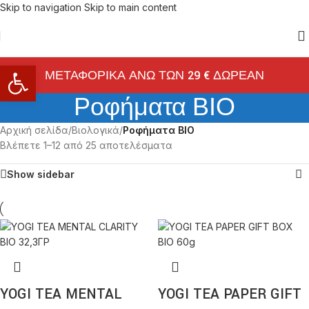
Skip to navigation
Skip to main content
Ανοίξτε τη γραμμή εργαλείων
ΜΕΤΑΦΟΡΙΚΑ ΑΝΩ ΤΩΝ 29 € ΔΩΡΕΑΝ
Ροφήματα ΒΙΟ
Αρχική σελίδα
/
Βιολογικά
/
Ροφήματα ΒΙΟ
Βλέπετε 1–12 από 25 αποτελέσματα
Show sidebar
YOGI TEA MENTAL
YOGI TEA PAPER GIFT