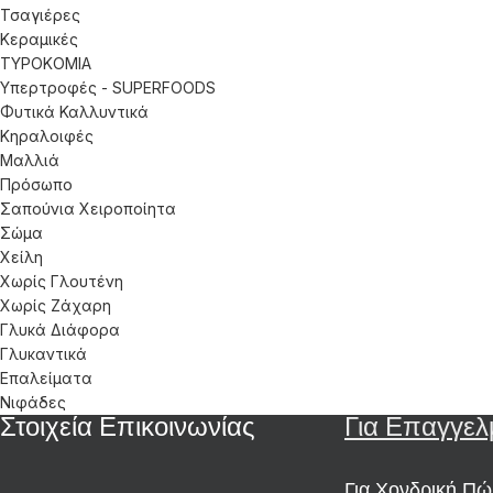
Τσαγιέρες
Κεραμικές
ΤΥΡΟΚΟΜΙΑ
Υπερτροφές - SUPERFOODS
Φυτικά Καλλυντικά
Κηραλοιφές
Μαλλιά
Πρόσωπο
Σαπούνια Χειροποίητα
Σώμα
Χείλη
Χωρίς Γλουτένη
Χωρίς Ζάχαρη
Γλυκά Διάφορα
Γλυκαντικά
Επαλείματα
Νιφάδες
Στοιχεία Επικοινωνίας
Για Επαγγελ
Για Χονδρική Π