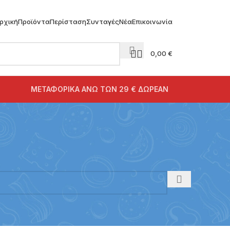
ρχική
Προϊόντα
Περίσταση
Συνταγές
Νέα
Επικοινωνία
0,00
€
ΜΕΤΑΦΟΡΙΚΑ ΑΝΩ ΤΩΝ 29 € ΔΩΡΕΑΝ