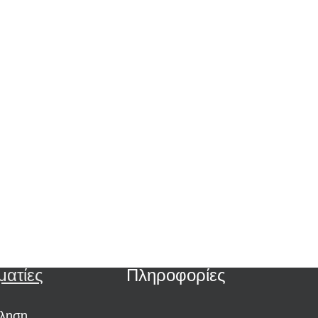
ματίες
Πληροφορίες
ώληση