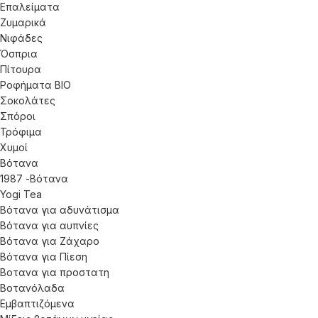
Επαλείματα
Ζυμαρικά
Νιφάδες
Όσπρια
Πίτουρα
Ροφήματα ΒΙΟ
Σοκολάτες
Σπόροι
Τρόφιμα
Χυμοί
Βότανα
1987 -Βότανα
Yogi Tea
Βότανα για αδυνάτισμα
Βότανα για αυπνίες
Βότανα για Ζάχαρο
Βότανα για Πίεση
Βοτανα για προστατη
Βοτανόλαδα
Εμβαπτιζόμενα