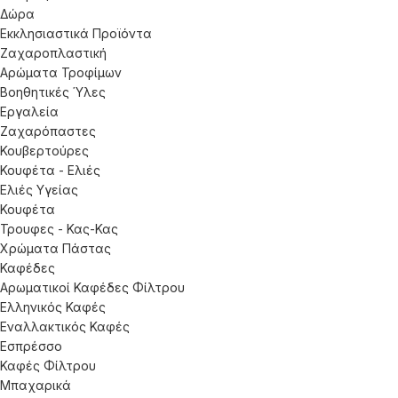
Δώρα
Εκκλησιαστικά Προϊόντα
Ζαχαροπλαστική
Αρώματα Τροφίμων
Βοηθητικές Ύλες
Εργαλεία
Ζαχαρόπαστες
Κουβερτούρες
Κουφέτα - Ελιές
Ελιές Υγείας
Κουφέτα
Τρουφες - Κας-Κας
Χρώματα Πάστας
Καφέδες
Αρωματικοί Καφέδες Φίλτρου
Ελληνικός Καφές
Εναλλακτικός Καφές
Εσπρέσσο
Καφές Φίλτρου
Μπαχαρικά