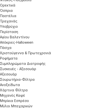
Ορεκτικά
Όσπρια
Παστέλια
Τραχανάς
Υποβρύχιο
Περίσταση
Αγίου Βαλεντίνου
Απόκριες-Halloween
Πάσχα
Χριστούγεννα & Πρωτοχρονιά
Ροφήματα
Συμπληρώματα Διατροφής
Συσκευές - Αξεσουάρ
Αξεσουάρ
Σουρωτήρια-Φίλτρα
Ανοξείδωτα
Χάρτινα Φίλτρα
Μηχανές Καφέ
Μπρίκια Εσπρέσο
Μύλοι Μπαχαρικών