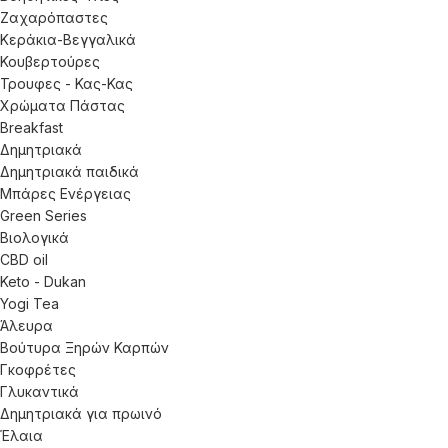
Ζαχαρόπαστες
Κεράκια-Βεγγαλικά
Κουβερτούρες
Τρουφες - Κας-Κας
Χρώματα Πάστας
Breakfast
Δημητριακά
Δημητριακά παιδικά
Μπάρες Ενέργειας
Green Series
Βιολογικά
CBD oil
Keto - Dukan
Yogi Tea
Άλευρα
Βούτυρα Ξηρών Καρπών
Γκοφρέτες
Γλυκαντικά
Δημητριακά για πρωινό
Έλαια