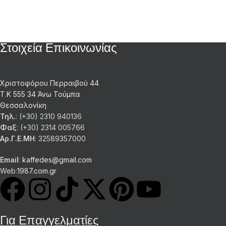
Στοιχεία Επικοινωνίας
Χριστοφόρου Περραιβού 44
Τ.Κ 555 34 Άνω Τούμπα
Θεσσαλονίκη
Τηλ.
: (+30) 2310 940136
Φαξ
: (+30) 2314 005766
Αρ.Γ.Ε.ΜΗ
: 32589357000
Email
:
kaffedes@gmail.com
Web:
1987.com.gr
Για Επαγγελματίες