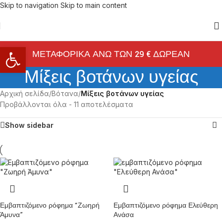
Skip to navigation
Skip to main content
Ανοίξτε τη γραμμή εργαλείων
ΜΕΤΑΦΟΡΙΚΑ ΑΝΩ ΤΩΝ 29 € ΔΩΡΕΑΝ
Μίξεις βοτάνων υγείας
Αρχική σελίδα
/
Βότανα
/
Μίξεις βοτάνων υγείας
Προβάλλονται όλα - 11 αποτελέσματα
Show sidebar
Εμβαπτιζόμενο ρόφημα “Ζωηρή
Εμβαπτιζόμενο ρόφημα Ελεύθερη
Άμυνα”
Ανάσα