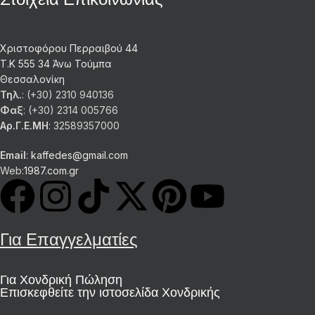
Χριστοφόρου Περραιβού 44
Τ.Κ 555 34 Άνω Τούμπα
Θεσσαλονίκη
Τηλ.
: (+30) 2310 940136
Φαξ
: (+30) 2314 005766
Αρ.Γ.Ε.ΜΗ
: 32589357000
Email
:
kaffedes@gmail.com
Web:
1987.com.gr
Για Επαγγελματίες
Για Χονδρική Πώληση
Επισκεφθείτε την ιστοσελίδα Χονδρικής