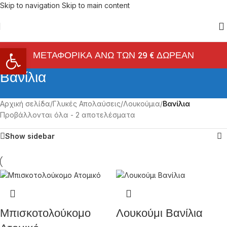
Skip to navigation
Skip to main content
Ανοίξτε τη γραμμή εργαλείων
ΜΕΤΑΦΟΡΙΚΑ ΑΝΩ ΤΩΝ 29 € ΔΩΡΕΑΝ
Βανίλια
Αρχική σελίδα
/
Γλυκές Απολαύσεις
/
Λουκούμια
/
Βανίλια
Προβάλλονται όλα - 2 αποτελέσματα
Show sidebar
Μπισκοτολούκομο
Λουκούμι Βανίλια