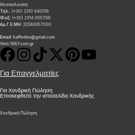
Θεσσαλονίκη
Τηλ.
: (+30) 2310 940136
Φαξ
: (+30) 2314 005766
Αρ.Γ.Ε.ΜΗ
: 32589357000
Email
:
kaffedes@gmail.com
Web:
1987.com.gr
Για Επαγγελματίες
Για Χονδρική Πώληση
Επισκεφθείτε την ιστοσελίδα Χονδρικής
Χονδρική Πώληση