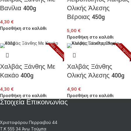
Βανίλια 400g
Ολικής Άλεσης
Βέροιας 450g
4,30
€
Προσθήκη στο καλάθι
5,00
€
Προσθήκη στο καλάθι
Νέο προϊόν
Νέο προϊ
Χαλβάς Ξάνθης Με
Χαλβάς Ξάνθης
Κακάο 400g
Ολικής Άλεσης 400g
4,30
€
4,90
€
Προσθήκη στο καλάθι
Προσθήκη στο καλάθι
Στοιχεία Επικοινωνίας
Χριστοφόρου Περραιβού 44
Τ.Κ 555 34 Άνω Τούμπα