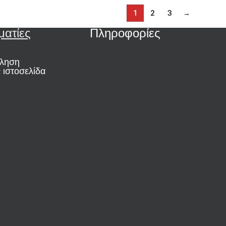
1
2
3
→
ματίες
Πληροφορίες
ώληση
 ιστοσελίδα