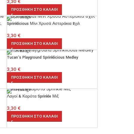
3,30
€
ΠΡΟΣΘΉΚΗ ΣΤΟ ΚΑΛΆΘΙ
.
Sprinklicious Μίνι Χρυσά Αστεράκια 8χιλ
3,30
€
ΠΡΟΣΘΉΚΗ ΣΤΟ ΚΑΛΆΘΙ
Tucan’s Playground Sprinklicious Medley
3,30
€
ΠΡΟΣΘΉΚΗ ΣΤΟ ΚΑΛΆΘΙ
Λαγοί & Καρότα Sprinkle Μιξ
3,30
€
ΠΡΟΣΘΉΚΗ ΣΤΟ ΚΑΛΆΘΙ