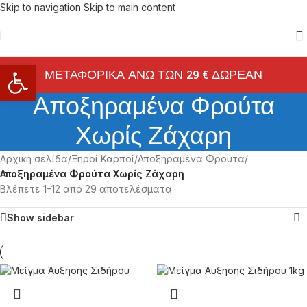
Skip to navigation
Skip to main content
Ανοίξτε τη γραμμή εργαλείων
ΜΕΤΑΦΟΡΙΚΑ ΑΝΩ ΤΩΝ 29 € ΔΩΡΕΑΝ
Αποξηραμένα Φρούτα
Χωρίς Ζάχαρη
Αρχική σελίδα
/
Ξηροί Καρποί
/
Αποξηραμένα Φρούτα
/
Αποξηραμένα Φρούτα Χωρίς Ζάχαρη
Βλέπετε 1–12 από 29 αποτελέσματα
Show sidebar