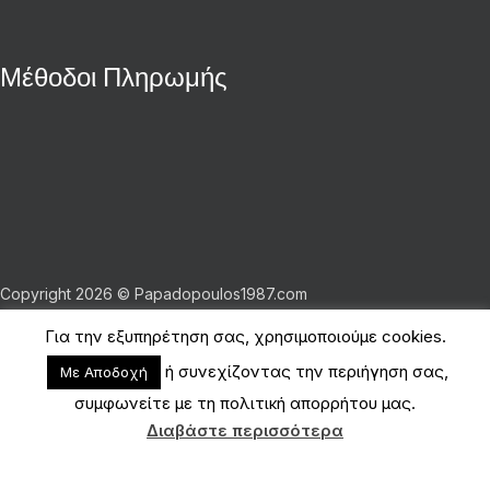
Μέθοδοι Πληρωμής
Copyright 2026 © Papadopoulos1987.com
Για την εξυπηρέτηση σας, χρησιμοποιούμε cookies.
ΟΡΟΙ ΧΡΗΣΗΣ - ΠΟΛΙΤΙΚΗ ΑΠΟΡΡΗΤΟΥ
ή συνεχίζοντας την περιήγηση σας,
Με Αποδοχή
Shop
συμφωνείτε με τη πολιτική απορρήτου μας.
Filters
Διαβάστε περισσότερα
Cart