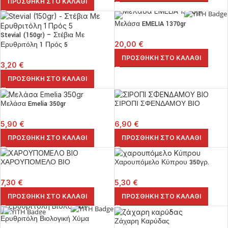
ΠΡΟΣΘΉΚΗ ΣΤΟ ΚΑΛΆΘΙ
Μελάσα EMELIA 1370gr
Stevial (150gr) – Στέβια Με
20,00
€
Ερυθριτόλη 1 Πρός 5
ΠΡΟΣΘΉΚΗ ΣΤΟ ΚΑΛΆΘΙ
3,20
€
ΠΡΟΣΘΉΚΗ ΣΤΟ ΚΑΛΆΘΙ
Μελάσα Emelia 350gr
ΣΙΡΟΠΙ ΣΦΕΝΔΑΜΟΥ ΒΙΟ
5,90
€
6,90
€
ΠΡΟΣΘΉΚΗ ΣΤΟ ΚΑΛΆΘΙ
ΠΡΟΣΘΉΚΗ ΣΤΟ ΚΑΛΆΘΙ
ΧΑΡΟΥΠΟΜΕΛΟ ΒΙΟ
Χαρουπόμελο Κύπρου 350γρ.
7,30
€
5,30
€
ΠΡΟΣΘΉΚΗ ΣΤΟ ΚΑΛΆΘΙ
ΠΡΟΣΘΉΚΗ ΣΤΟ ΚΑΛΆΘΙ
Ερυθριτόλη Βιολογική Χύμα
Ζάχαρη Καρύδας