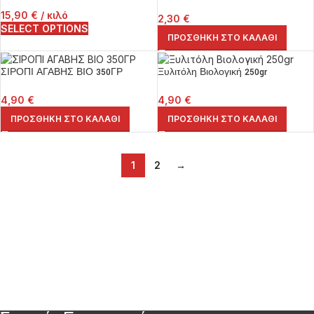
15,90
€
/ κιλό
2,30
€
SELECT OPTIONS
ΠΡΟΣΘΉΚΗ ΣΤΟ ΚΑΛΆΘΙ
ΣΙΡΟΠΙ ΑΓΑΒΗΣ ΒΙΟ 350ΓΡ
Ξυλιτόλη Βιολογική 250gr
4,90
€
4,90
€
ΠΡΟΣΘΉΚΗ ΣΤΟ ΚΑΛΆΘΙ
ΠΡΟΣΘΉΚΗ ΣΤΟ ΚΑΛΆΘΙ
1
2
→