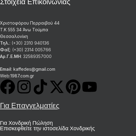
Στοιχεία Επικοινωνίας
Χριστοφόρου Περραιβού 44
Τ.Κ 555 34 Άνω Τούμπα
Θεσσαλονίκη
Τηλ.
: (+30) 2310 940136
Φαξ
: (+30) 2314 005766
Αρ.Γ.Ε.ΜΗ
: 32589357000
Email
:
kaffedes@gmail.com
Web:
1987.com.gr
Για Επαγγελματίες
Για Χονδρική Πώληση
Επισκεφθείτε την ιστοσελίδα Χονδρικής