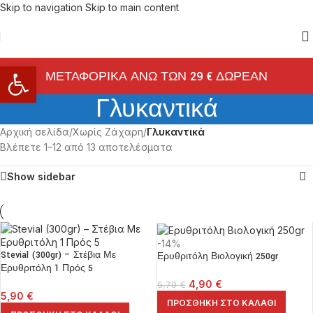
Skip to navigation
Skip to main content
Ανοίξτε τη γραμμή εργαλείων
ΜΕΤΑΦΟΡΙΚΑ ΑΝΩ ΤΩΝ 29 € ΔΩΡΕΑΝ
Γλυκαντικά
Αρχική σελίδα
/
Χωρίς Ζάχαρη
/
Γλυκαντικά
Βλέπετε 1–12 από 13 αποτελέσματα
Show sidebar
-14%
Stevial (300gr) – Στέβια Με
Ερυθριτόλη Βιολογική 250gr
Ερυθριτόλη 1 Πρός 5
4,90
€
5,70
€
5,90
€
ΠΡΟΣΘΉΚΗ ΣΤΟ ΚΑΛΆΘΙ