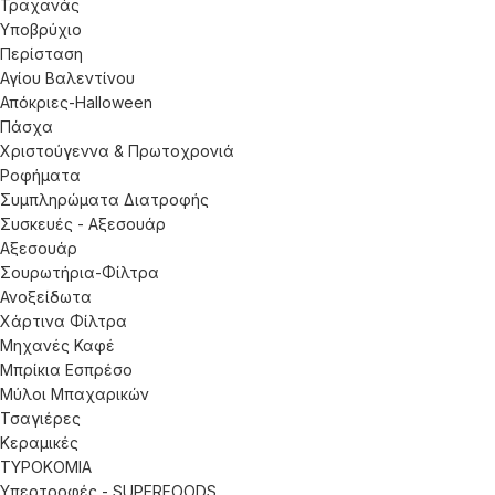
Τραχανάς
Υποβρύχιο
Περίσταση
Αγίου Βαλεντίνου
Απόκριες-Halloween
Πάσχα
Χριστούγεννα & Πρωτοχρονιά
Ροφήματα
Συμπληρώματα Διατροφής
Συσκευές - Αξεσουάρ
Αξεσουάρ
Σουρωτήρια-Φίλτρα
Ανοξείδωτα
Χάρτινα Φίλτρα
Μηχανές Καφέ
Μπρίκια Εσπρέσο
Μύλοι Μπαχαρικών
Τσαγιέρες
Κεραμικές
ΤΥΡΟΚΟΜΙΑ
Υπερτροφές - SUPERFOODS