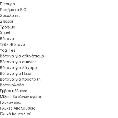
Πίτουρα
Ροφήματα ΒΙΟ
Σοκολάτες
Σπόροι
Τρόφιμα
Χυμοί
Βότανα
1987 -Βότανα
Yogi Tea
Βότανα για αδυνάτισμα
Βότανα για αυπνίες
Βότανα για Ζάχαρο
Βότανα για Πίεση
Βοτανα για προστατη
Βοτανόλαδα
Εμβαπτιζόμενα
Μίξεις βοτάνων υγείας
Γλυκαντικά
Γλυκές Απολαύσεις
Γλυκά Κουταλιού