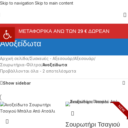
Skip to navigation
Skip to main content
Ανοίξτε τη γραμμή εργαλείων
ΜΕΤΑΦΟΡΙΚΑ ΑΝΩ ΤΩΝ 29 € ΔΩΡΕΑΝ
Ανοξείδωτα
Αρχική σελίδα
/
Συσκευές - Αξεσουάρ
/
Αξεσουάρ
/
Σουρωτήρια-Φίλτρα
/
Ανοξείδωτα
Προβάλλονται όλα - 2 αποτελέσματα
Show sidebar
NEW
Σουρωτήρι Τσαγιού