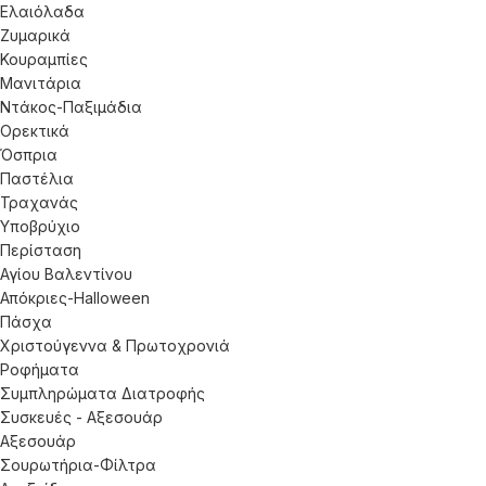
Ελαιόλαδα
Ζυμαρικά
Κουραμπίες
Μανιτάρια
Ντάκος-Παξιμάδια
Ορεκτικά
Όσπρια
Παστέλια
Τραχανάς
Υποβρύχιο
Περίσταση
Αγίου Βαλεντίνου
Απόκριες-Halloween
Πάσχα
Χριστούγεννα & Πρωτοχρονιά
Ροφήματα
Συμπληρώματα Διατροφής
Συσκευές - Αξεσουάρ
Αξεσουάρ
Σουρωτήρια-Φίλτρα