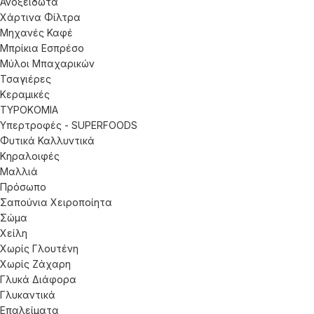
Ανοξείδωτα
Χάρτινα Φίλτρα
Μηχανές Καφέ
Μπρίκια Εσπρέσο
Μύλοι Μπαχαρικών
Τσαγιέρες
Κεραμικές
ΤΥΡΟΚΟΜΙΑ
Υπερτροφές - SUPERFOODS
Φυτικά Καλλυντικά
Κηραλοιφές
Μαλλιά
Πρόσωπο
Σαπούνια Χειροποίητα
Σώμα
Χείλη
Χωρίς Γλουτένη
Χωρίς Ζάχαρη
Γλυκά Διάφορα
Γλυκαντικά
Επαλείματα