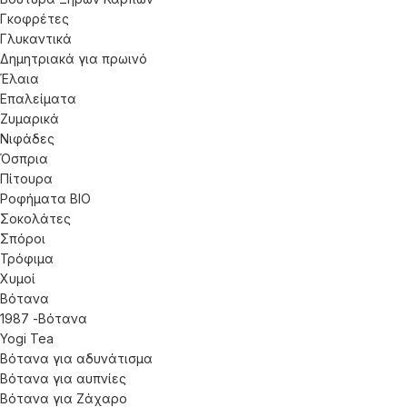
Γκοφρέτες
Γλυκαντικά
Δημητριακά για πρωινό
Έλαια
Επαλείματα
Ζυμαρικά
Νιφάδες
Όσπρια
Πίτουρα
Ροφήματα ΒΙΟ
Σοκολάτες
Σπόροι
Τρόφιμα
Χυμοί
Βότανα
1987 -Βότανα
Yogi Tea
Βότανα για αδυνάτισμα
Βότανα για αυπνίες
Βότανα για Ζάχαρο