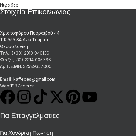
Νιφάδες
Στοιχεία Επικοινωνίας
Χριστοφόρου Περραιβού 44
Τ.Κ 555 34 Άνω Τούμπα
Θεσσαλονίκη
Τηλ.
: (+30) 2310 940136
Φαξ
: (+30) 2314 005766
Αρ.Γ.Ε.ΜΗ
: 32589357000
Email
:
kaffedes@gmail.com
Web:
1987.com.gr
Για Επαγγελματίες
Για Χονδρική Πώληση