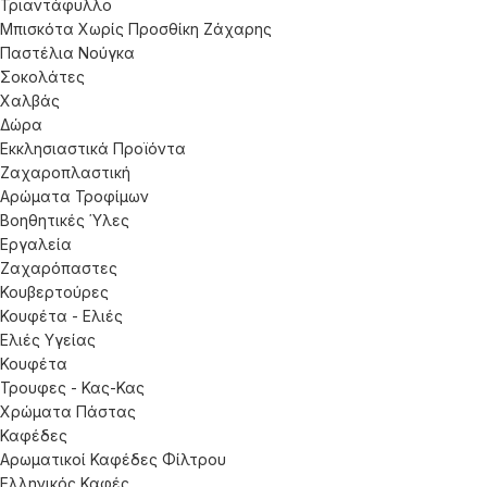
Τριαντάφυλλο
Μπισκότα Χωρίς Προσθίκη Ζάχαρης
Παστέλια Νούγκα
Σοκολάτες
Χαλβάς
Δώρα
Εκκλησιαστικά Προϊόντα
Ζαχαροπλαστική
Αρώματα Τροφίμων
Βοηθητικές Ύλες
Εργαλεία
Ζαχαρόπαστες
Κουβερτούρες
Κουφέτα - Ελιές
Ελιές Υγείας
Κουφέτα
Τρουφες - Κας-Κας
Χρώματα Πάστας
Καφέδες
Αρωματικοί Καφέδες Φίλτρου
Ελληνικός Καφές