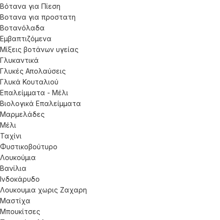
Βότανα για Πίεση
Βοτανα για προστατη
Βοτανόλαδα
Εμβαπτιζόμενα
Μίξεις βοτάνων υγείας
Γλυκαντικά
Γλυκές Απολαύσεις
Γλυκά Κουταλιού
Επαλείμματα - Μέλι
Βιολογικά Επαλείμματα
Μαρμελάδες
Μέλι
Ταχίνι
Φυστικοβούτυρο
Λουκούμια
Βανίλια
Ινδοκάρυδο
Λουκουμια χωρις Ζαχαρη
Μαστίχα
Μπουκίτσες