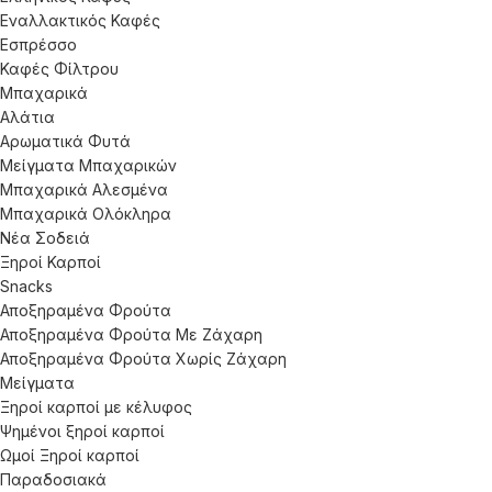
Εναλλακτικός Καφές
Εσπρέσσο
Καφές Φίλτρου
Μπαχαρικά
Αλάτια
Αρωματικά Φυτά
Μείγματα Μπαχαρικών
Μπαχαρικά Αλεσμένα
Μπαχαρικά Ολόκληρα
Νέα Σοδειά
Ξηροί Καρποί
Snacks
Αποξηραμένα Φρούτα
Αποξηραμένα Φρούτα Με Ζάχαρη
Αποξηραμένα Φρούτα Χωρίς Ζάχαρη
Μείγματα
Ξηροί καρποί με κέλυφος
Ψημένοι ξηροί καρποί
Ωμοί Ξηροί καρποί
Παραδοσιακά