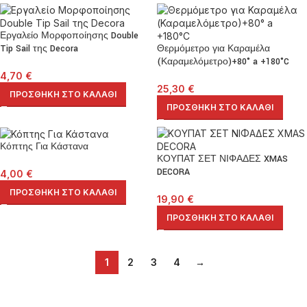
Εργαλείο Μορφοποίησης Double
Tip Sail της Decora
Θερμόμετρο για Καραμέλα
(Καραμελόμετρο)+80° a +180°C
4,70
€
25,30
€
ΠΡΟΣΘΉΚΗ ΣΤΟ ΚΑΛΆΘΙ
ΠΡΟΣΘΉΚΗ ΣΤΟ ΚΑΛΆΘΙ
Κόπτης Για Κάστανα
ΚΟΥΠΑΤ ΣΕΤ ΝΙΦΑΔΕΣ XMAS
DECORA
4,00
€
ΠΡΟΣΘΉΚΗ ΣΤΟ ΚΑΛΆΘΙ
19,90
€
ΠΡΟΣΘΉΚΗ ΣΤΟ ΚΑΛΆΘΙ
1
2
3
4
→