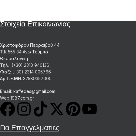
Στοιχεία Επικοινωνίας
Χριστοφόρου Περραιβού 44
Τ.Κ 555 34 Άνω Τούμπα
Θεσσαλονίκη
Τηλ.
: (+30) 2310 940136
Φαξ
: (+30) 2314 005766
Αρ.Γ.Ε.ΜΗ
: 32589357000
Email
:
kaffedes@gmail.com
Web:
1987.com.gr
Για Επαγγελματίες