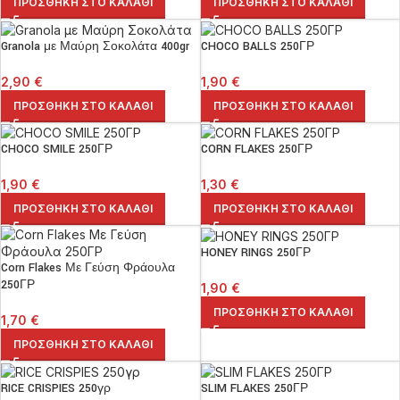
ΠΡΟΣΘΉΚΗ ΣΤΟ ΚΑΛΆΘΙ
ΠΡΟΣΘΉΚΗ ΣΤΟ ΚΑΛΆΘΙ
Granola με Μαύρη Σοκολάτα 400gr
CHOCO BALLS 250ΓΡ
2,90
€
1,90
€
ΠΡΟΣΘΉΚΗ ΣΤΟ ΚΑΛΆΘΙ
ΠΡΟΣΘΉΚΗ ΣΤΟ ΚΑΛΆΘΙ
CHOCO SMILE 250ΓΡ
CORN FLAKES 250ΓΡ
1,90
€
1,30
€
ΠΡΟΣΘΉΚΗ ΣΤΟ ΚΑΛΆΘΙ
ΠΡΟΣΘΉΚΗ ΣΤΟ ΚΑΛΆΘΙ
HONEY RINGS 250ΓΡ
Corn Flakes Με Γεύση Φράουλα
250ΓΡ
1,90
€
ΠΡΟΣΘΉΚΗ ΣΤΟ ΚΑΛΆΘΙ
1,70
€
ΠΡΟΣΘΉΚΗ ΣΤΟ ΚΑΛΆΘΙ
RICE CRISPIES 250γρ
SLIM FLAKES 250ΓΡ