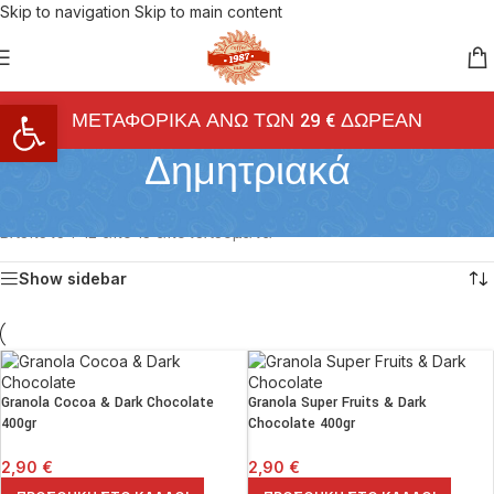
Skip to navigation
Skip to main content
Ανοίξτε τη γραμμή εργαλείων
ΜΕΤΑΦΟΡΙΚΑ ΑΝΩ ΤΩΝ 29 € ΔΩΡΕΑΝ
Δημητριακά
Αρχική σελίδα
/
Breakfast
/
Δημητριακά
Βλέπετε 1–12 από 13 αποτελέσματα
Show sidebar
Granola Cocoa & Dark Chocolate
Granola Super Fruits & Dark
400gr
Chocolate 400gr
2,90
€
2,90
€