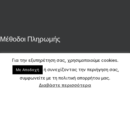
Μέθοδοι Πληρωμής
Για την εξυπηρέτηση σας, χρησιμοποιούμε cookies.
ή συνεχίζοντας την περιήγηση σας,
Με Αποδοχή
συμφωνείτε με τη πολιτική απορρήτου μας.
Διαβάστε περισσότερα
Copyright 2026 © Papadopoulos1987.com
ΟΡΟΙ ΧΡΗΣΗΣ - ΠΟΛΙΤΙΚΗ ΑΠΟΡΡΗΤΟΥ
Shop
Filters