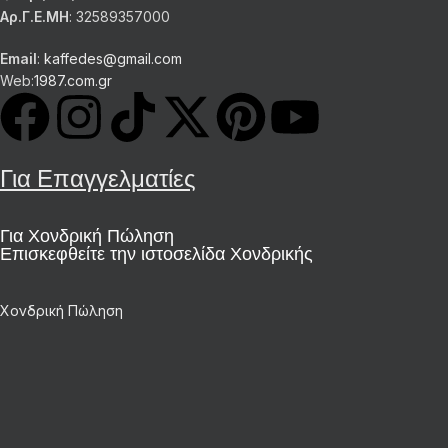
Αρ.Γ.Ε.ΜΗ
: 32589357000
Email
:
kaffedes@gmail.com
Web:
1987.com.gr
Για Επαγγελματίες
Για Χονδρική Πώληση
Επισκεφθείτε την ιστοσελίδα Χονδρικής
Χονδρική Πώληση