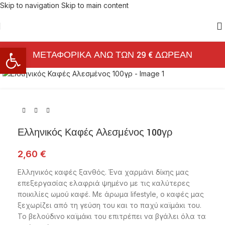
Skip to navigation
Skip to main content
Ανοίξτε τη γραμμή εργαλείων
ΜΕΤΑΦΟΡΙΚΑ ΑΝΩ ΤΩΝ 29 € ΔΩΡΕΑΝ
Click to enlarge
Ελληνικός Καφές Αλεσμένος 100γρ
2,60
€
Ελληνικός καφές ξανθός. Ένα χαρμάνι δίκης μας
επεξεργασίας ελαφριά ψημένο με τις καλύτερες
ποικιλίες ωμού καφέ. Με άρωμα lifestyle, o καφές μας
ξεχωρίζει από τη γεύση του και το παχύ καϊμάκι του.
To βελούδινο καϊμάκι του επιτρέπει να βγάλει όλα τα