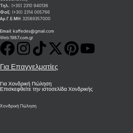
Τηλ.
: (+30) 2310 940136
Φαξ
: (+30) 2314 005766
Αρ.Γ.Ε.ΜΗ
: 32589357000
Email
:
kaffedes@gmail.com
Web:
1987.com.gr
Για Επαγγελματίες
Για Χονδρική Πώληση
Επισκεφθείτε την ιστοσελίδα Χονδρικής
Χονδρική Πώληση