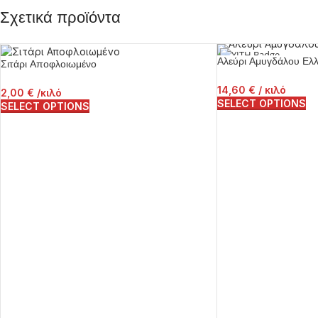
Σχετικά προϊόντα
Αλεύρι Αμυγδάλου Ελλ
Σιτάρι Αποφλοιωμένο
14,60
€
/ κιλό
2,00
€
/κιλό
SELECT OPTIONS
SELECT OPTIONS