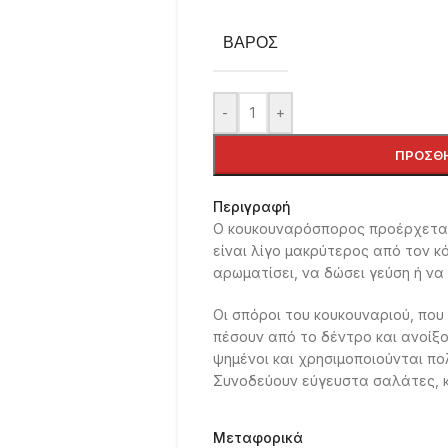
ΒΆΡΟΣ
-
+
ΠΡΟΣΘΉ
Περιγραφή
Ο κουκουναρόσπορος προέρχεται
είναι λίγο μακρύτερος από τον κό
αρωματίσει, να δώσει γεύση ή να
Oι σπόροι του κουκουναριού, πο
πέσουν από το δέντρο και ανοίξο
ψημένοι και χρησιμοποιούνται πολ
Συνοδεύουν εύγευστα σαλάτες, κ
Μεταφορικά