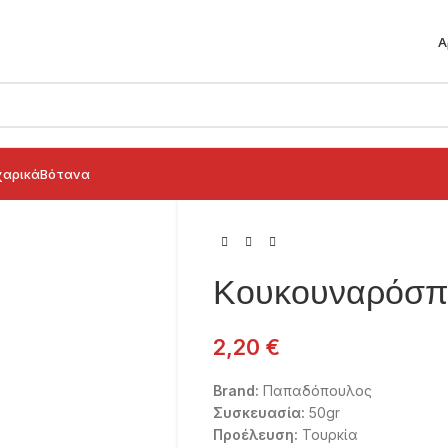
Α
αρικά
Βότανα
Κουκουναρόσπ
2,20
€
Brand:
Παπαδόπουλος
Συσκευασία:
50gr
Προέλευση:
Τουρκία