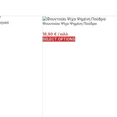
ηνικό
Φουντούκι Ψίχα Ψημένη Πούδρα
18,90
€
/ κιλό
SELECT OPTIONS