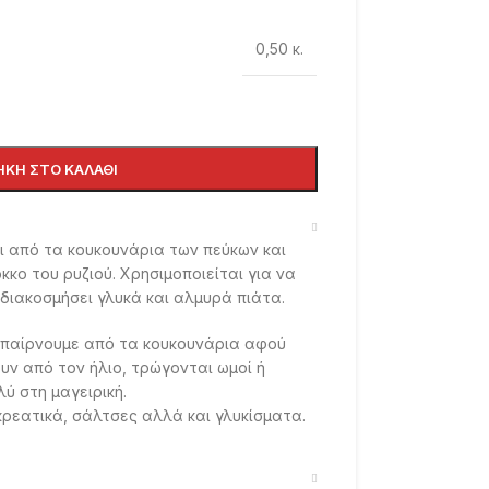
0,50 κ.
ΚΗ ΣΤΟ ΚΑΛΆΘΙ
 από τα κουκουνάρια των πεύκων και
κκο του ρυζιού. Χρησιμοποιείται για να
 διακοσμήσει γλυκά και αλμυρά πιάτα.
υ παίρνουμε από τα κουκουνάρια αφού
υν από τον ήλιο, τρώγονται ωμοί ή
ύ στη μαγειρική.
ρεατικά, σάλτσες αλλά και γλυκίσματα.