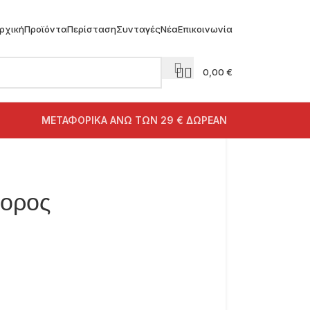
ρχική
Προϊόντα
Περίσταση
Συνταγές
Νέα
Επικοινωνία
0,00
€
ΜΕΤΑΦΟΡΙΚΑ ΑΝΩ ΤΩΝ 29 € ΔΩΡΕΑΝ
ορος