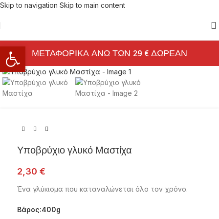
Skip to navigation
Skip to main content
Ανοίξτε τη γραμμή εργαλείων
ΜΕΤΑΦΟΡΙΚΑ ΑΝΩ ΤΩΝ 29 € ΔΩΡΕΑΝ
Click to enlarge
Υποβρύχιο γλυκό Μαστίχα
2,30
€
Ένα γλύκισμα που καταναλώνεται όλο τον χρόνο.
Βάρος:400g