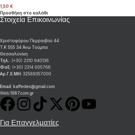
1,50
€
Προσθήκη στο καλάθι
Στοιχεία Επικοινωνίας
Χριστοφόρου Περραιβού 44
Τ.Κ 555 34 Άνω Τούμπα
Θεσσαλονίκη
Τηλ.
: (+30) 2310 940136
Φαξ
: (+30) 2314 005766
Αρ.Γ.Ε.ΜΗ
: 32589357000
Email
:
kaffedes@gmail.com
Web:
1987.com.gr
Για Επαγγελματίες