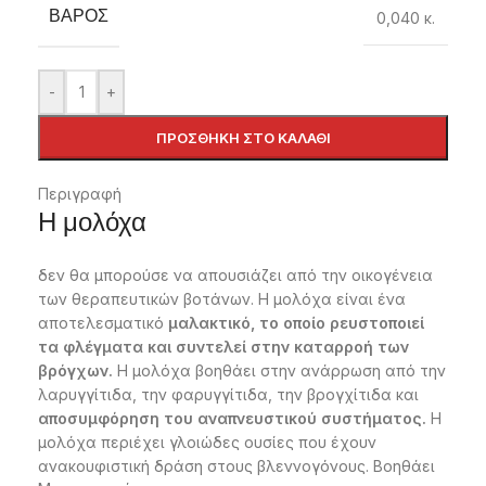
ΒΆΡΟΣ
0,040 κ.
-
+
ΠΡΟΣΘΉΚΗ ΣΤΟ ΚΑΛΆΘΙ
Περιγραφή
Η μολόχα
δεν θα μπορούσε να απουσιάζει από την οικογένεια
των θεραπευτικών βοτάνων. Η μολόχα είναι ένα
αποτελεσματικό
μαλακτικό, το οποίο ρευστοποιεί
τα φλέγματα και συντελεί στην καταρροή των
βρόγχων.
Η μολόχα βοηθάει στην ανάρρωση από την
λαρυγγίτιδα, την φαρυγγίτιδα, την βρογχίτιδα και
αποσυμφόρηση του αναπνευστικού συστήματος.
Η
μολόχα περιέχει γλοιώδες ουσίες που έχουν
ανακουφιστική δράση στους βλεννογόνους. Βοηθάει