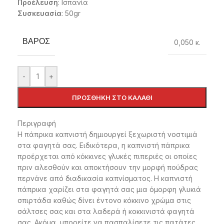
Προέλευση
: Ισπανία
Συσκευασία
: 50gr
ΒΆΡΟΣ
0,050 κ.
-
+
ΠΡΟΣΘΉΚΗ ΣΤΟ ΚΑΛΆΘΙ
Περιγραφή
Η πάπρικα καπνιστή δημιουργεί ξεχωριστή νοστιμιά
στα φαγητά σας. Ειδικότερα, η καπνιστή πάπρικα
προέρχεται από κόκκινες γλυκές πιπεριές οι οποίες
πριν αλεσθούν και αποκτήσουν την μορφή πούδρας
περνάνε από διαδικασία καπνίσματος. Η καπνιστή
πάπρικα χαρίζει στα φαγητά σας μια όμορφη γλυκιά
σπιρτάδα καθώς δίνει έντονο κόκκινο χρώμα στις
σάλτσες σας και στα λαδερά ή κοκκινιστά φαγητά
σας. Ακόμα, μπορείτε να πασπαλίσετε τις πατάτες