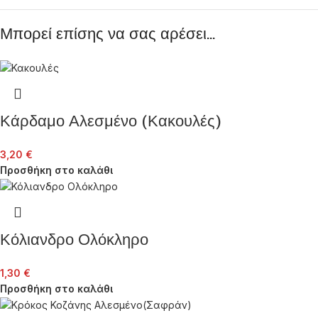
CENTER
παραδίδονται με ασφάλεια στη διεύθυνση
που θα ορίσετε μέσα σε δύο ή τρεις εργάσιμες
Μπορεί επίσης να σας αρέσει…
ημέρες από την ημέρα πληρωμής της παραγγελίας.
Κάρδαμο Αλεσμένο (Κακουλές)
3,20
€
Προσθήκη στο καλάθι
Κόλιανδρο Ολόκληρο
1,30
€
Προσθήκη στο καλάθι