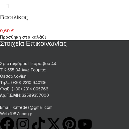
Βασιλίκος
0,60
€
Προσθήκη στο καλάθι
Στοιχεία Επικοινωνίας
Χριστοφόρου Περραιβού 44
Τ.Κ 555 34 Άνω Τούμπα
Θεσσαλονίκη
Τηλ.
: (+30) 2310 940136
Φαξ
: (+30) 2314 005766
Αρ.Γ.Ε.ΜΗ
: 32589357000
Email
:
kaffedes@gmail.com
Web:
1987.com.gr