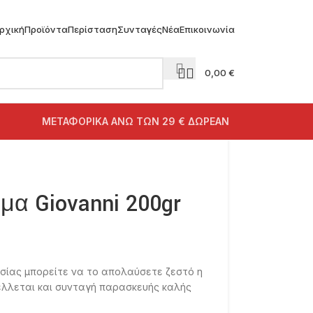
ρχική
Προϊόντα
Περίσταση
Συνταγές
Νέα
Επικοινωνία
0,00
€
ΜΕΤΑΦΟΡΙΚΑ ΑΝΩ ΤΩΝ 29 € ΔΩΡΕΑΝ
α Giovanni 200gr
σίας μπορείτε να το απολαύσετε ζεστό η
λλεται και συνταγή παρασκευής καλής