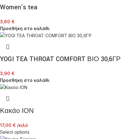
Women’s tea
3,60
€
Προσθήκη στο καλάθι
YOGI TEA THROAT COMFORT ΒΙΟ 30,6ΓΡ
3,90
€
Προσθήκη στο καλάθι
Κακάο ΙΟΝ
17,00
€
/κιλό
Select options