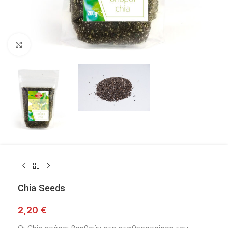
Click to enlarge
Chia Seeds
2,20
€