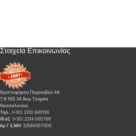
Στοιχεία Επικοινωνίας
Χριστοφόρου Περραιβού 44
Τ.Κ 555 34 Άνω Τούμπα
Θεσσαλονίκη
Τηλ.
: (+30) 2310 940136
Φαξ
: (+30) 2314 005766
Αρ.Γ.Ε.ΜΗ
: 32589357000