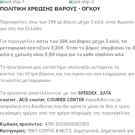
ΠΟΛΙΤΙΚΗ ΧΡΕΩΣΗΣ ΒΑΡΟΥΣ - ΟΓΚΟΥ
Παραγγελίες άνω των 29€ με βάρος μέχρι 3 κιλά, είναι δωρεάν
για όλη την Ελλάδα.
Για παραγγελίες
κάτω των 29€ και βάρος μέχρι 3 κιλά, τα
μεταφορικά κοστίζουν 3,30€. Όταν το βάρος υπερβαίνει τα 3
κιλά η χρέωση είναι 0,90 ευρώ για το κάθε επιπλέον κιλό.
Το ηλεκτρονικό μας κατάστημα υπολογίζει αυτόματα το
κόστος του έξτρα βάρους και του όγκου και σαν ενημερώνει για
το κόστος μεταφορικών.
Τα προϊόντα αποστέλλονται με την
SPEEDEX
,
ΕΛΤΑ
courier
,
ACS courier
,
COURIER CENTER
παραδίδονται με
ασφάλεια στη διεύθυνση που θα ορίσετε μέσα σε δύο ή τρεις
εργάσιμες ημέρες από την ημέρα πληρωμής της παραγγελίας.
Κωδικός προϊόντος:
4781 (5213009362351)
Κατηγορίες:
1987 COFFEE & NUTS
,
Δημητριακά
,
Δημητριακά για