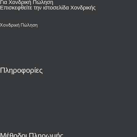
Για Χονδρική Πώληση
Επισκεφθείτε την ιστοσελίδα Χονδρικής
Χονδρική Πώληση
Πληροφορίες
Μέθοδοι Πληρωμής