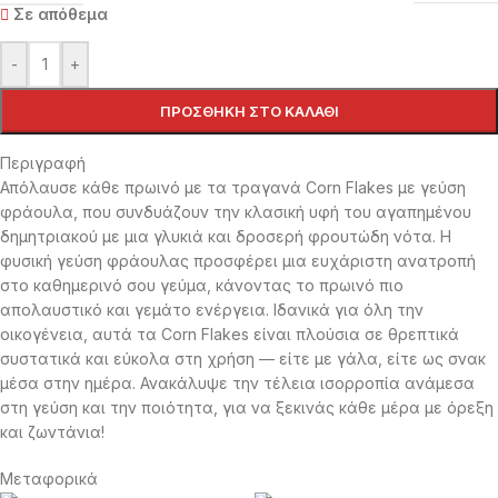
Σε απόθεμα
-
+
ΠΡΟΣΘΉΚΗ ΣΤΟ ΚΑΛΆΘΙ
Περιγραφή
Απόλαυσε κάθε πρωινό με τα τραγανά Corn Flakes με γεύση
φράουλα, που συνδυάζουν την κλασική υφή του αγαπημένου
δημητριακού με μια γλυκιά και δροσερή φρουτώδη νότα. Η
φυσική γεύση φράουλας προσφέρει μια ευχάριστη ανατροπή
στο καθημερινό σου γεύμα, κάνοντας το πρωινό πιο
απολαυστικό και γεμάτο ενέργεια. Ιδανικά για όλη την
οικογένεια, αυτά τα Corn Flakes είναι πλούσια σε θρεπτικά
συστατικά και εύκολα στη χρήση — είτε με γάλα, είτε ως σνακ
μέσα στην ημέρα. Ανακάλυψε την τέλεια ισορροπία ανάμεσα
στη γεύση και την ποιότητα, για να ξεκινάς κάθε μέρα με όρεξη
και ζωντάνια!
Μεταφορικά