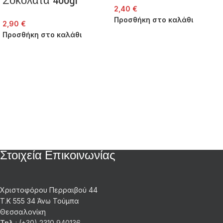
Σοκολάτα 400gr
2,40
€
Προσθήκη στο καλάθι
2,90
€
Προσθήκη στο καλάθι
Στοιχεία Επικοινωνίας
Χριστοφόρου Περραιβού 44
Τ.Κ 555 34 Άνω Τούμπα
Θεσσαλονίκη
Τηλ.
: (+30) 2310 940136