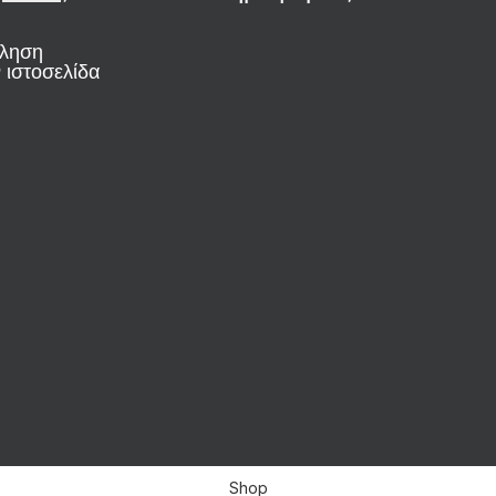
ώληση
 ιστοσελίδα
Shop