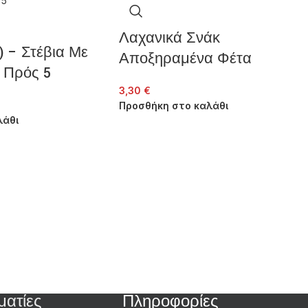
Λαχανικά Σνάκ
r) – Στέβια Με
Αποξηραμένα Φέτα
 Πρός 5
3,30
€
Προσθήκη στο καλάθι
λάθι
ματίες
Πληροφορίες