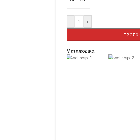
-
+
ΠΡΟΣΘΉ
Μεταφορικά