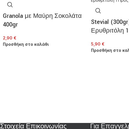
Granola με Μαύρη Σοκολάτα
Stevial (300g
400gr
Ερυθριτόλη 1
2,90
€
5,90
€
Προσθήκη στο καλάθι
Προσθήκη στο κα
Στοιχεία Επικοινωνίας
Για Επαγγελ