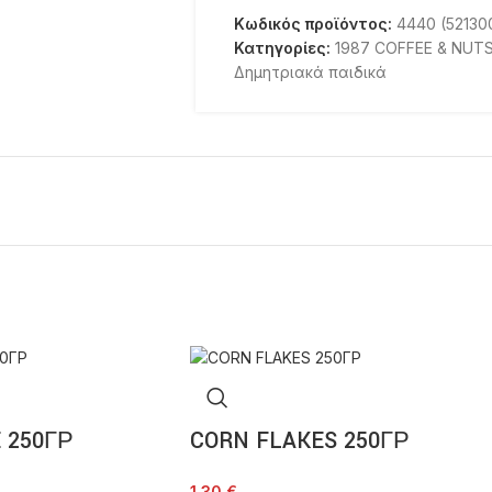
Κωδικός προϊόντος:
4440 (52130
Κατηγορίες:
1987 COFFEE & NUT
Δημητριακά παιδικά
 250ΓΡ
CORN FLAKES 250ΓΡ
1,30
€