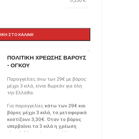
0,250 κ.
ΚΗ ΣΤΟ ΚΑΛΆΘΙ
ΠΟΛΙΤΙΚΗ ΧΡΕΩΣΗΣ ΒΑΡΟΥΣ
- ΟΓΚΟΥ
Παραγγελίες άνω των 29€ με βάρος
μέχρι 3 κιλά, είναι δωρεάν για όλη
την Ελλάδα.
Για παραγγελίες
κάτω των 29€ και
βάρος μέχρι 3 κιλά, τα μεταφορικά
κοστίζουν 3,30€. Όταν το βάρος
υπερβαίνει τα 3 κιλά η χρέωση
είναι 0,90 ευρώ για το κάθε