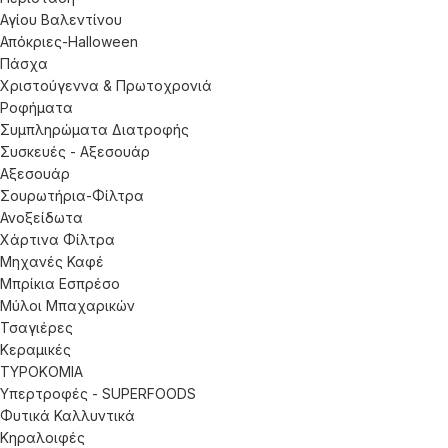
Αγίου Βαλεντίνου
Απόκριες-Halloween
Πάσχα
Χριστούγεννα & Πρωτοχρονιά
Ροφήματα
Συμπληρώματα Διατροφής
Συσκευές - Αξεσουάρ
Αξεσουάρ
Σουρωτήρια-Φίλτρα
Ανοξείδωτα
Χάρτινα Φίλτρα
Μηχανές Καφέ
Μπρίκια Εσπρέσο
Μύλοι Μπαχαρικών
Τσαγιέρες
Κεραμικές
ΤΥΡΟΚΟΜΙΑ
Υπερτροφές - SUPERFOODS
Φυτικά Καλλυντικά
Κηραλοιφές