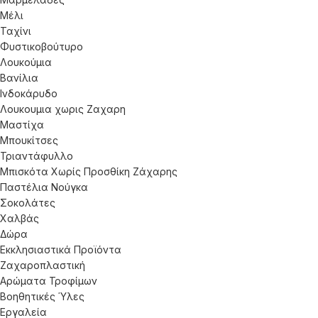
Μέλι
Ταχίνι
Φυστικοβούτυρο
Λουκούμια
Βανίλια
Ινδοκάρυδο
Λουκουμια χωρις Ζαχαρη
Μαστίχα
Μπουκίτσες
Τριαντάφυλλο
Μπισκότα Χωρίς Προσθίκη Ζάχαρης
Παστέλια Νούγκα
Σοκολάτες
Χαλβάς
Δώρα
Εκκλησιαστικά Προϊόντα
Ζαχαροπλαστική
Αρώματα Τροφίμων
Βοηθητικές Ύλες
Εργαλεία