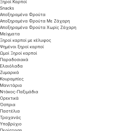
Ξηροί Καρποί
Snacks
Αποξηραμένα Φρούτα
Αποξηραμένα Φρούτα Με Ζάχαρη
Αποξηραμένα Φρούτα Χωρίς Ζάχαρη
Μείγματα
Ξηροί καρποί με κέλυφος
Ψημένοι ξηροί καρποί
Ωμοί Ξηροί καρποί
Παραδοσιακά
Ελαιόλαδα
Ζυμαρικά
Κουραμπίες
Μανιτάρια
Ντάκος-Παξιμάδια
Ορεκτικά
Όσπρια
Παστέλια
Τραχανάς
Υποβρύχιο
Περίσταση