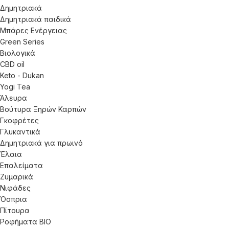
Δημητριακά
Δημητριακά παιδικά
Μπάρες Ενέργειας
Green Series
Βιολογικά
CBD oil
Keto - Dukan
Yogi Tea
Άλευρα
Βούτυρα Ξηρών Καρπών
Γκοφρέτες
Γλυκαντικά
Δημητριακά για πρωινό
Έλαια
Επαλείματα
Ζυμαρικά
Νιφάδες
Όσπρια
Πίτουρα
Ροφήματα ΒΙΟ