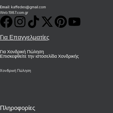
Email
:
kaffedes@gmail.com
Web:
1987.com.gr
Για Επαγγελματίες
Για Χονδρική Πώληση
Επισκεφθείτε την ιστοσελίδα Χονδρικής
Χονδρική Πώληση
Πληροφορίες