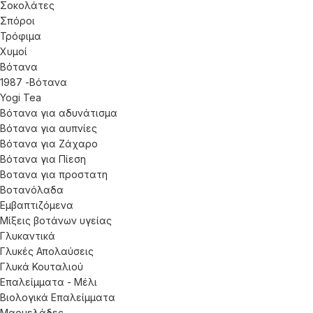
Σοκολάτες
Σπόροι
Τρόφιμα
Χυμοί
Βότανα
1987 -Βότανα
Yogi Tea
Βότανα για αδυνάτισμα
Βότανα για αυπνίες
Βότανα για Ζάχαρο
Βότανα για Πίεση
Βοτανα για προστατη
Βοτανόλαδα
Εμβαπτιζόμενα
Μίξεις βοτάνων υγείας
Γλυκαντικά
Γλυκές Απολαύσεις
Γλυκά Κουταλιού
Επαλείμματα - Μέλι
Βιολογικά Επαλείμματα
Μαρμελάδες