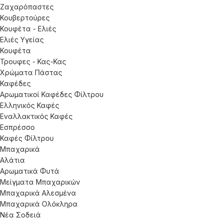
Ζαχαρόπαστες
Κουβερτούρες
Κουφέτα - Ελιές
Ελιές Υγείας
Κουφέτα
Τρουφες - Κας-Κας
Χρώματα Πάστας
Καφέδες
Αρωματικοί Καφέδες Φίλτρου
Ελληνικός Καφές
Εναλλακτικός Καφές
Εσπρέσσο
Καφές Φίλτρου
Μπαχαρικά
Αλάτια
Αρωματικά Φυτά
Μείγματα Μπαχαρικών
Μπαχαρικά Αλεσμένα
Μπαχαρικά Ολόκληρα
Νέα Σοδειά