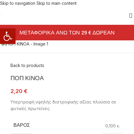
Skip to navigation
Skip to main content
Ανοίξτε τη γραμμή εργαλείων
ΜΕΤΑΦΟΡΙΚΑ ΑΝΩ ΤΩΝ 29 € ΔΩΡΕΑΝ
Click to enlarge
Back to products
ΠΟΠ ΚΙΝΟΑ
2,20
€
Υπερτροφή υψηλής διατροφικής αξίας πλούσια σε
φυτικές πρωτείνες.
ΒΆΡΟΣ
0,100 κ.