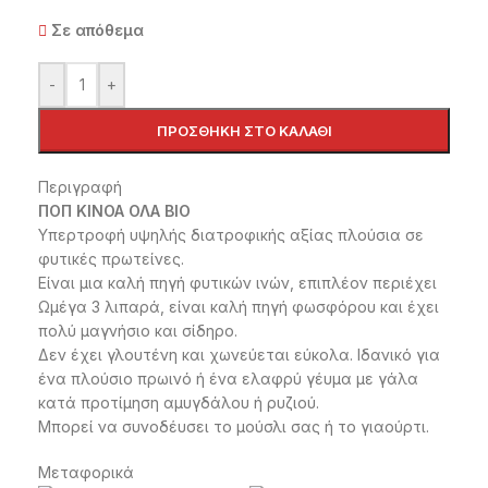
Σε απόθεμα
-
+
ΠΡΟΣΘΉΚΗ ΣΤΟ ΚΑΛΆΘΙ
Περιγραφή
ΠΟΠ ΚΙΝΟΑ ΟΛΑ ΒΙΟ
Υπερτροφή υψηλής διατροφικής αξίας πλούσια σε
φυτικές πρωτείνες.
Είναι μια καλή πηγή φυτικών ινών, επιπλέον περιέχει
Ωμέγα 3 λιπαρά, είναι καλή πηγή φωσφόρου και έχει
πολύ μαγνήσιο και σίδηρο.
Δεν έχει γλουτένη και χωνεύεται εύκολα. Ιδανικό για
ένα πλούσιο πρωινό ή ένα ελαφρύ γέυμα με γάλα
κατά προτίμηση αμυγδάλου ή ρυζιού.
Μπορεί να συνοδέυσει το μούσλι σας ή το γιαούρτι.
Μεταφορικά