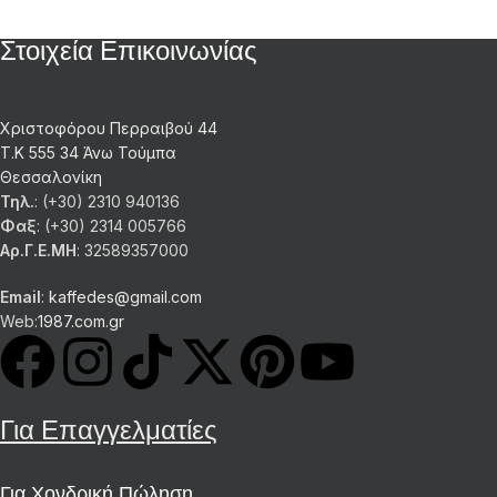
Στοιχεία Επικοινωνίας
Χριστοφόρου Περραιβού 44
Τ.Κ 555 34 Άνω Τούμπα
Θεσσαλονίκη
Τηλ.
: (+30) 2310 940136
Φαξ
: (+30) 2314 005766
Αρ.Γ.Ε.ΜΗ
: 32589357000
Email
:
kaffedes@gmail.com
Web:
1987.com.gr
Για Επαγγελματίες
Για Χονδρική Πώληση